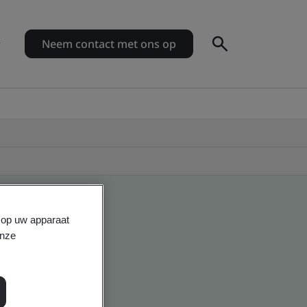
Neem contact met ons op
s op uw apparaat
onze