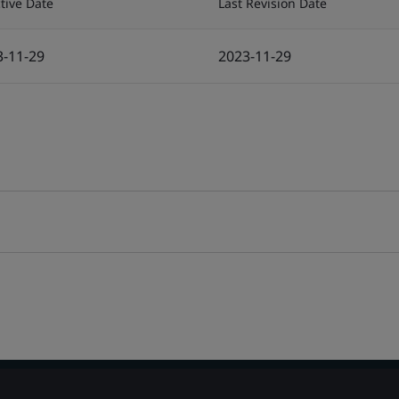
ctive Date
Last Revision Date
3-11-29
2023-11-29