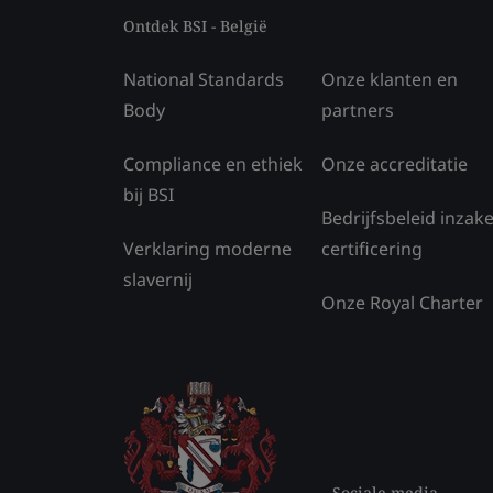
Ontdek BSI - België
National Standards
Onze klanten en
Body
partners
Compliance en ethiek
Onze accreditatie
bij BSI
Bedrijfsbeleid inzak
Verklaring moderne
certificering
slavernij
Onze Royal Charter
Sociale media