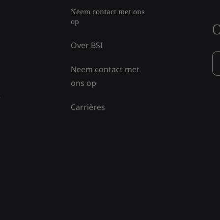
Neem contact met ons
op
O
Over BSI
Neem contact met
ons op
e
Carrières