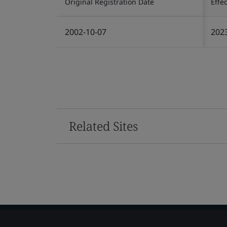
Original Registration Date
Effe
2002-10-07
202
Related Sites