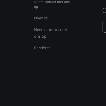
Neem contact met ons
op
O
Over BSI
Neem contact met
ons op
e
Carrières