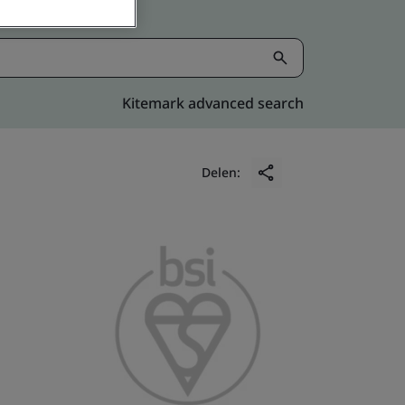
Kitemark advanced search
Delen: