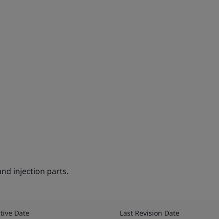
nd injection parts.
ctive Date
Last Revision Date