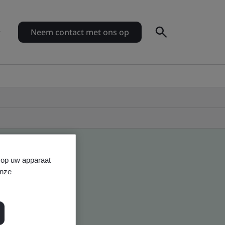
Neem contact met ons op
s op uw apparaat
onze