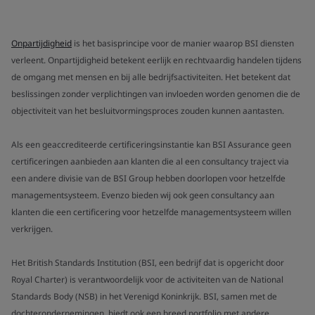
Onpartijdigheid
is het basisprincipe voor de manier waarop BSI diensten
verleent. Onpartijdigheid betekent eerlijk en rechtvaardig handelen tijdens
de omgang met mensen en bij alle bedrijfsactiviteiten. Het betekent dat
beslissingen zonder verplichtingen van invloeden worden genomen die de
objectiviteit van het besluitvormingsproces zouden kunnen aantasten.
Als een geaccrediteerde certificeringsinstantie kan BSI Assurance geen
certificeringen aanbieden aan klanten die al een consultancy traject via
een andere divisie van de BSI Group hebben doorlopen voor hetzelfde
managementsysteem. Evenzo bieden wij ook geen consultancy aan
klanten die een certificering voor hetzelfde managementsysteem willen
verkrijgen.
Het British Standards Institution (BSI, een bedrijf dat is opgericht door
Royal Charter) is verantwoordelijk voor de activiteiten van de National
Standards Body (NSB) in het Verenigd Koninkrijk. BSI, samen met de
dochterondernemingen, biedt ook een breed portfolio met andere