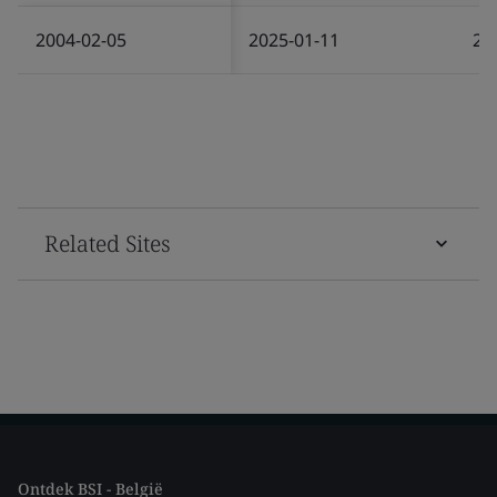
2004-02-05
2025-01-11
20
Related Sites
Ontdek BSI - België