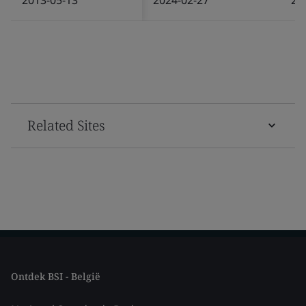
Related Sites
Ontdek BSI - België