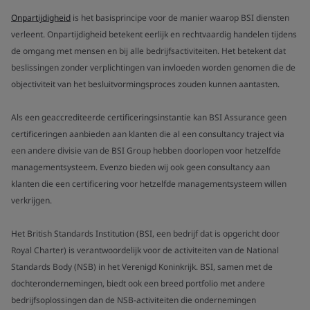
Onpartijdigheid
is het basisprincipe voor de manier waarop BSI diensten
verleent. Onpartijdigheid betekent eerlijk en rechtvaardig handelen tijdens
de omgang met mensen en bij alle bedrijfsactiviteiten. Het betekent dat
beslissingen zonder verplichtingen van invloeden worden genomen die de
objectiviteit van het besluitvormingsproces zouden kunnen aantasten.
Als een geaccrediteerde certificeringsinstantie kan BSI Assurance geen
certificeringen aanbieden aan klanten die al een consultancy traject via
een andere divisie van de BSI Group hebben doorlopen voor hetzelfde
managementsysteem. Evenzo bieden wij ook geen consultancy aan
klanten die een certificering voor hetzelfde managementsysteem willen
verkrijgen.
Het British Standards Institution (BSI, een bedrijf dat is opgericht door
Royal Charter) is verantwoordelijk voor de activiteiten van de National
Standards Body (NSB) in het Verenigd Koninkrijk. BSI, samen met de
dochterondernemingen, biedt ook een breed portfolio met andere
bedrijfsoplossingen dan de NSB-activiteiten die ondernemingen