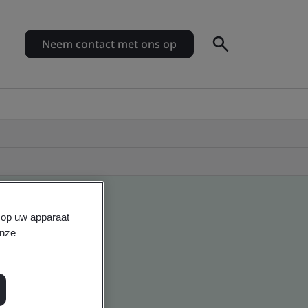
Neem contact met ons op
s op uw apparaat
onze