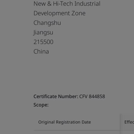
New & Hi-Tech Industrial
Development Zone
Changshu
Jiangsu
215500
China
Certificate Number:
CFV 844858
Scope:
Original Registration Date
Effe