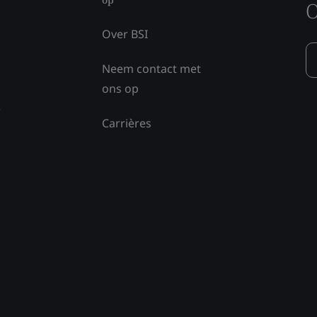
O
Over BSI
Neem contact met
ons op
e
Carrières