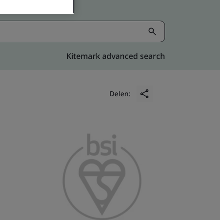
Kitemark advanced search
Delen: