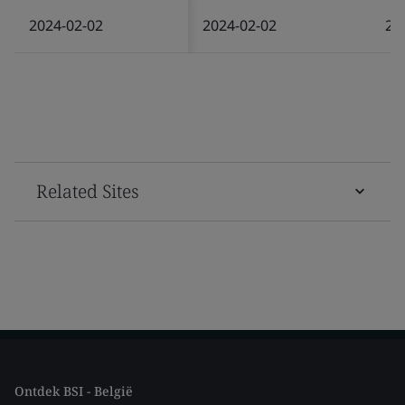
2024-02-02
2024-02-02
20
Related Sites
Ontdek BSI - België