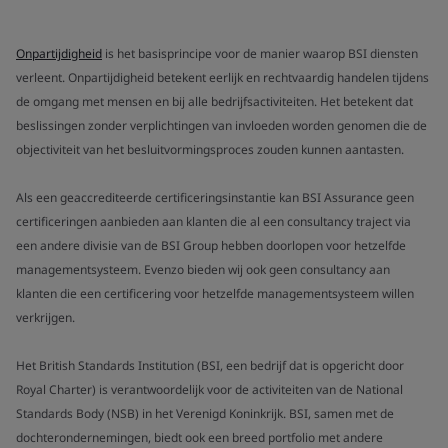
Onpartijdigheid
is het basisprincipe voor de manier waarop BSI diensten
verleent. Onpartijdigheid betekent eerlijk en rechtvaardig handelen tijdens
de omgang met mensen en bij alle bedrijfsactiviteiten. Het betekent dat
beslissingen zonder verplichtingen van invloeden worden genomen die de
objectiviteit van het besluitvormingsproces zouden kunnen aantasten.
Als een geaccrediteerde certificeringsinstantie kan BSI Assurance geen
certificeringen aanbieden aan klanten die al een consultancy traject via
een andere divisie van de BSI Group hebben doorlopen voor hetzelfde
managementsysteem. Evenzo bieden wij ook geen consultancy aan
klanten die een certificering voor hetzelfde managementsysteem willen
verkrijgen.
Het British Standards Institution (BSI, een bedrijf dat is opgericht door
Royal Charter) is verantwoordelijk voor de activiteiten van de National
Standards Body (NSB) in het Verenigd Koninkrijk. BSI, samen met de
dochterondernemingen, biedt ook een breed portfolio met andere