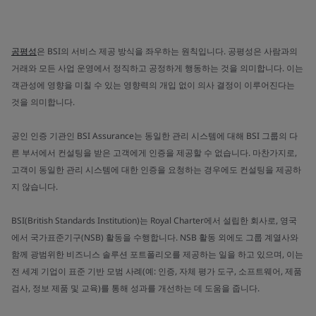
공평성
은 BSI의 서비스 제공 방식을 좌우하는 원칙입니다. 공평성은 사람과의
거래와 모든 사업 운영에서 정직하고 공정하게 행동하는 것을 의미합니다. 이는
객관성에 영향을 미칠 수 있는 영향력의 개입 없이 의사 결정이 이루어진다는
것을 의미합니다.
공인 인증 기관인 BSI Assurance는 동일한 관리 시스템에 대해 BSI 그룹의 다
른 부서에서 컨설팅을 받은 고객에게 인증을 제공할 수 없습니다. 마찬가지로,
고객이 동일한 관리 시스템에 대한 인증을 요청하는 경우에도 컨설팅을 제공하
지 않습니다.
BSI(British Standards Institution)는 Royal Charter에서 설립한 회사로, 영국
에서 국가표준기구(NSB) 활동을 수행합니다. NSB 활동 외에도 그룹 계열사와
함께 광범위한 비즈니스 솔루션 포트폴리오를 제공하는 일을 하고 있으며, 이는
전 세계 기업이 표준 기반 모범 사례(예: 인증, 자체 평가 도구, 소프트웨어, 제품
검사, 정보 제품 및 교육)를 통해 성과를 개선하는 데 도움을 줍니다.