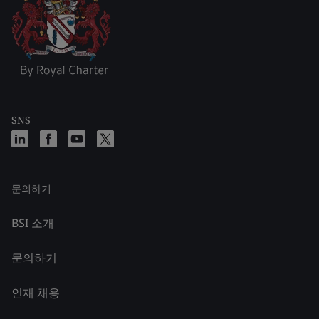
SNS
문의하기
BSI 소개
문의하기
인재 채용