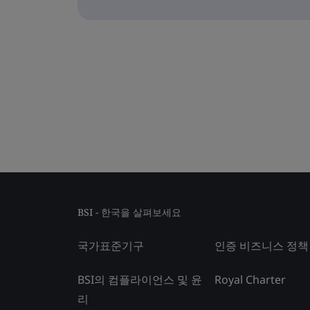
BSI - 한국을 살펴보세요
국가표준기구
인증 비즈니스 정책
BSI의 컴플라이언스 및 윤
Royal Charter
리