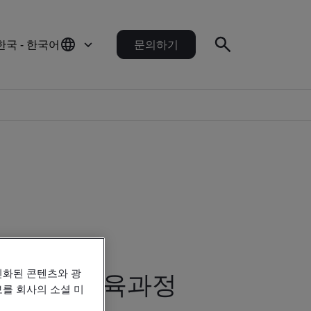
한국 - 한국어
문의하기
인화된 콘텐츠와 광
맨드 이러닝 교육과정
를 회사의 소셜 미