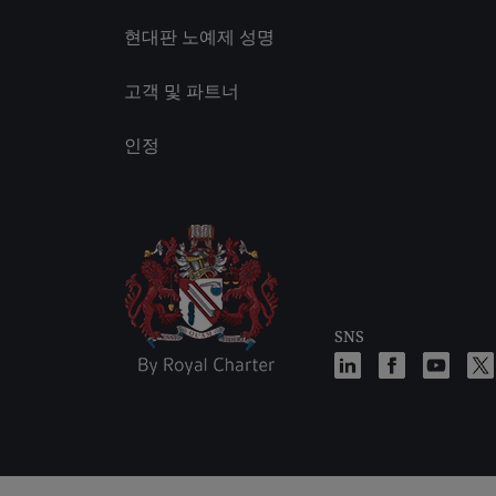
현대판 노예제 성명
고객 및 파트너
인정
SNS