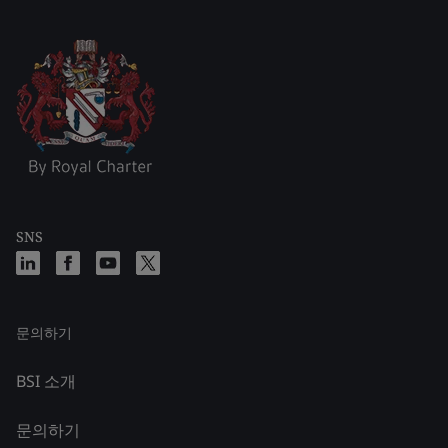
SNS
문의하기
BSI 소개
문의하기