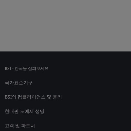
BSI - 한국을 살펴보세요
국가표준기구
BSI의 컴플라이언스 및 윤리
현대판 노예제 성명
고객 및 파트너