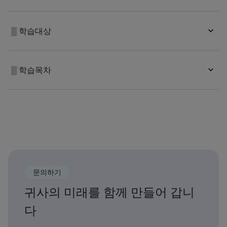
▒ 학습대상
▒ 학습목차
문의하기
귀사의 미래를 함께 만들어 갑니
다