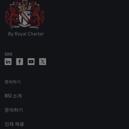
SNS
문의하기
BSI 소개
문의하기
인재 채용