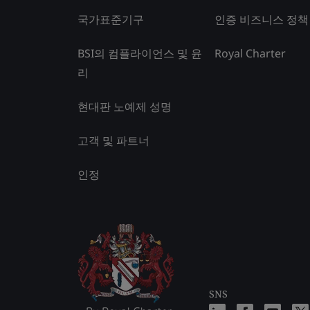
국가표준기구
인증 비즈니스 정책
BSI의 컴플라이언스 및 윤
Royal Charter
리
현대판 노예제 성명
고객 및 파트너
인정
SNS