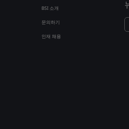
BSI 소개
문의하기
인재 채용