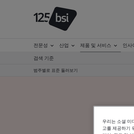
전문성
산업
제품 및 서비스
인사
검색 기준
범주별로 표준 둘러보기
우리는 소셜 미
고를 제공하기 