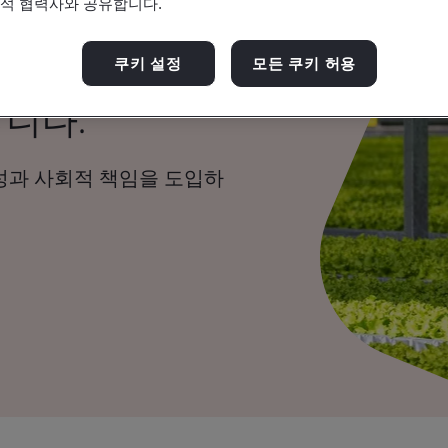
분석 협력사와 공유합니다.
구와 사람, 보
쿠키 설정
모든 쿠키 허용
니다.
성과 사회적 책임을 도입하