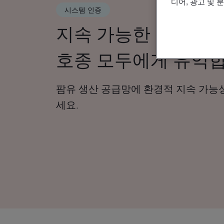
디어, 광고 및 
시스템 인증
지속 가능한 팜유는 지
호종 모두에게 유익합
팜유 생산 공급망에 환경적 지속 가능
세요.