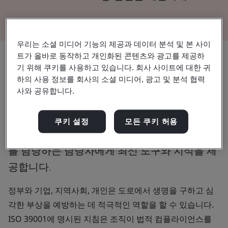
우리는 소셜 미디어 기능의 제공과 데이터 분석 및 본 사이
트가 올바로 동작하고 개인화된 콘텐츠와 광고를 제공하
기 위해 쿠키를 사용하고 있습니다. 회사 사이트에 대한 귀
도로에서 생명을 구하고 사고를 줄이세
하의 사용 정보를 회사의 소셜 미디어, 광고 및 분석 협력
요.
사와 공유합니다.
ISO 39001 - 도로 교통 안전 관리 프레임워크는
쿠키 설정
모든 쿠키 허용
도로 교통 시스템의 프로세스 개선 및 업데이트
를 담당하는 담당자에게 최신 도구와 지식을 제
공합니다.
정부와 기업, 지역사회, 개인은 도로에서 생명을 구하고 심
각한 부상을 예방하는 데 적극적인 역할을 할 수 있습니다.
ISO 39001에 명시된 지침은 조직이 법적 컴플라이언스를