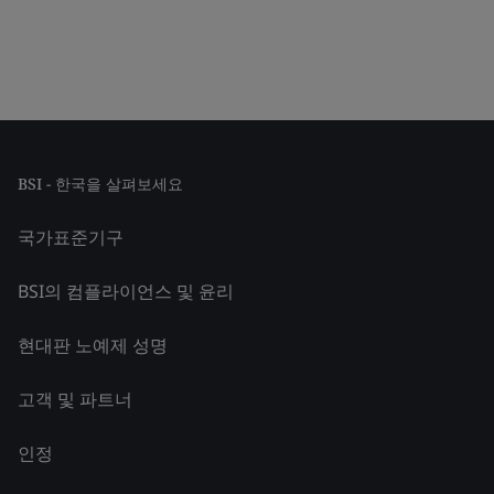
BSI - 한국을 살펴보세요
국가표준기구
BSI의 컴플라이언스 및 윤리
현대판 노예제 성명
고객 및 파트너
인정