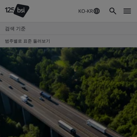
KO-KR
검색 기준
범주별로 표준 둘러보기