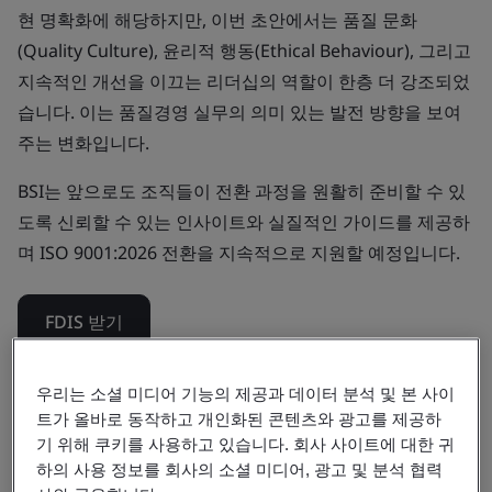
현 명확화에 해당하지만, 이번 초안에서는 품질 문화
(Quality Culture), 윤리적 행동(Ethical Behaviour), 그리고
지속적인 개선을 이끄는 리더십의 역할이 한층 더 강조되었
습니다. 이는 품질경영 실무의 의미 있는 발전 방향을 보여
주는 변화입니다.
BSI는 앞으로도 조직들이 전환 과정을 원활히 준비할 수 있
도록 신뢰할 수 있는 인사이트와 실질적인 가이드를 제공하
며 ISO 9001:2026 전환을 지속적으로 지원할 예정입니다.
FDIS 받기
FDIS 교육 살펴보기
우리는 소셜 미디어 기능의 제공과 데이터 분석 및 본 사이
트가 올바로 동작하고 개인화된 콘텐츠와 광고를 제공하
기 위해 쿠키를 사용하고 있습니다. 회사 사이트에 대한 귀
ISO 9001 2026 개정 이해
하의 사용 정보를 회사의 소셜 미디어, 광고 및 분석 협력