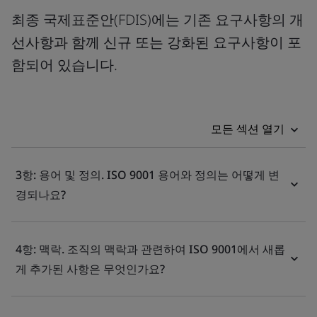
최종 국제표준안(FDIS)에는 기존 요구사항의 개
선사항과 함께 신규 또는 강화된 요구사항이 포
함되어 있습니다.
모든 섹션 열기
3항: 용어 및 정의. ISO 9001 용어와 정의는 어떻게 변
경되나요?
4항: 맥락. 조직의 맥락과 관련하여 ISO 9001에서 새롭
게 추가된 사항은 무엇인가요?