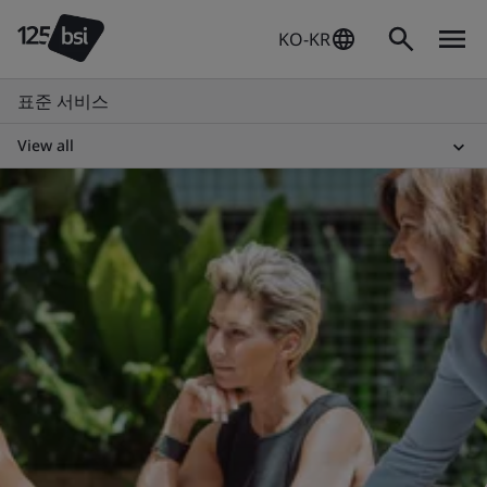
KO-KR
표준 서비스
View all