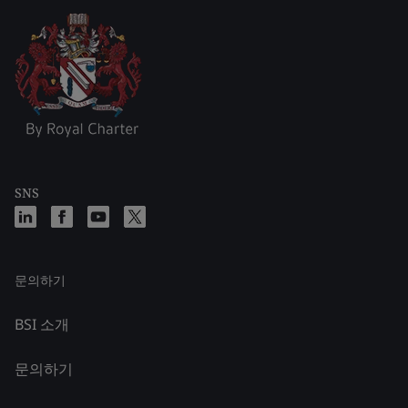
SNS
문의하기
BSI 소개
문의하기