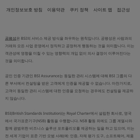
개인정보보호 방침
이용약관
쿠키 정책
사이트 맵
접근성
공평성
은 BSI의 서비스 제공 방식을 좌우하는 원칙입니다. 공평성은 사람과의
거래와 모든 사업 운영에서 정직하고 공정하게 행동하는 것을 의미합니다. 이는
객관성에 영향을 미칠 수 있는 영향력의 개입 없이 의사 결정이 이루어진다는
것을 의미합니다.
공인 인증 기관인 BSI Assurance는 동일한 관리 시스템에 대해 BSI 그룹의 다
른 부서에서 컨설팅을 받은 고객에게 인증을 제공할 수 없습니다. 마찬가지로,
고객이 동일한 관리 시스템에 대한 인증을 요청하는 경우에도 컨설팅을 제공하
지 않습니다.
BSI(British Standards Institution)는 Royal Charter에서 설립한 회사로, 영국
에서 국가표준기구(NSB) 활동을 수행합니다. NSB 활동 외에도 그룹 계열사와
함께 광범위한 비즈니스 솔루션 포트폴리오를 제공하는 일을 하고 있으며, 이는
전 세계 기업이 표준 기반 모범 사례(예: 인증, 자체 평가 도구, 소프트웨어, 제품