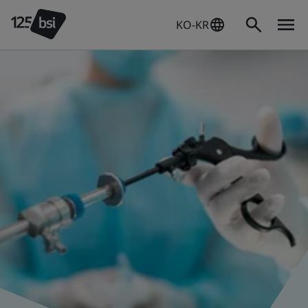
KO-KR