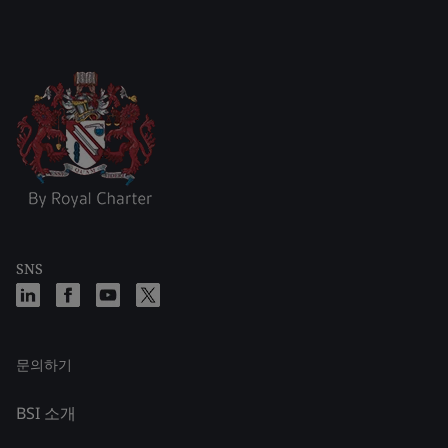
SNS
문의하기
BSI 소개