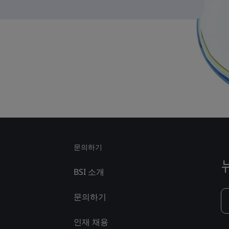
문의하기
BSI 소개
문의하기
인재 채용