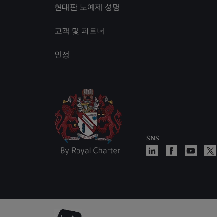
현대판 노예제 성명
고객 및 파트너
인정
SNS