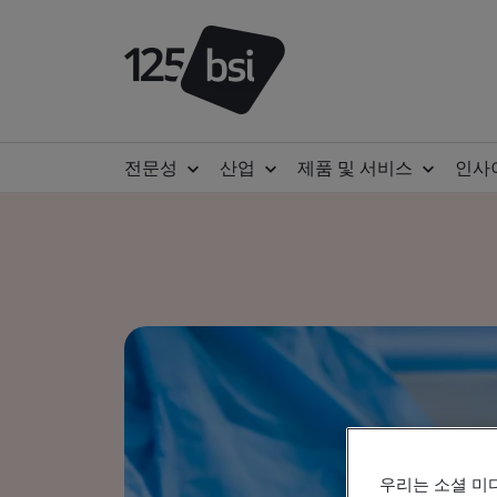
전문성
산업
제품 및 서비스
인사
우리는 소셜 미