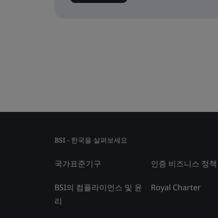
BSI - 한국을 살펴보세요
국가표준기구
인증 비즈니스 정책
BSI의 컴플라이언스 및 윤
Royal Charter
리