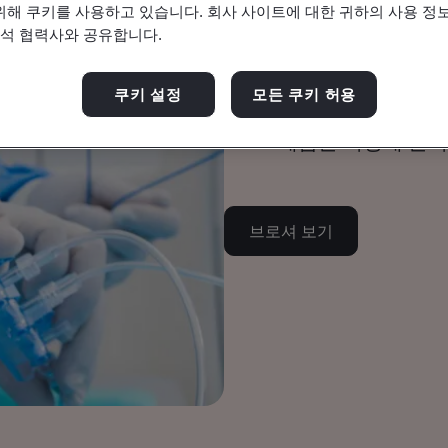
의료기기
위해 쿠키를 사용하고 있습니다. 회사 사이트에 대한 귀하의 사용 정보
기술 팀
분석 협력사와 공유합니다.
능동 이식형 
쿠키 설정
모든 쿠키 허용
AIMD 제품을 시장에 출
브로셔 보기