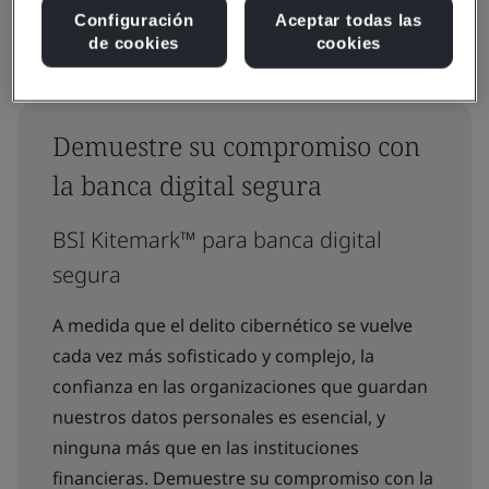
Configuración
Aceptar todas las
de cookies
cookies
Demuestre su compromiso con
la banca digital segura
BSI Kitemark™ para banca digital
segura
A medida que el delito cibernético se vuelve
cada vez más sofisticado y complejo, la
confianza en las organizaciones que guardan
nuestros datos personales es esencial, y
ninguna más que en las instituciones
financieras. Demuestre su compromiso con la