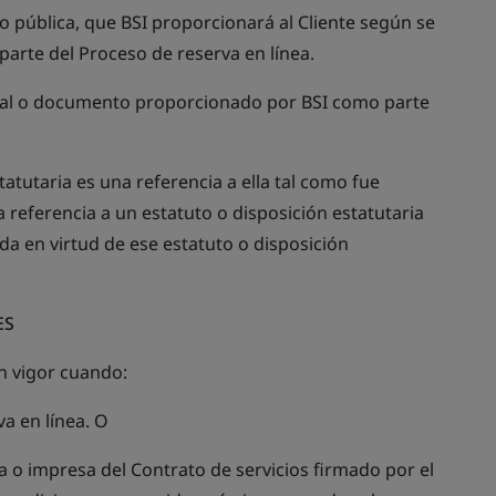
a o pública, que BSI proporcionará al Cliente según se
parte del Proceso de reserva en línea.
rial o documento proporcionado por BSI como parte
tatutaria es una referencia a ella tal como fue
ferencia a un estatuto o disposición estatutaria
ada en virtud de ese estatuto o disposición
ES
n vigor cuando:
va en línea. O
a o impresa del Contrato de servicios firmado por el