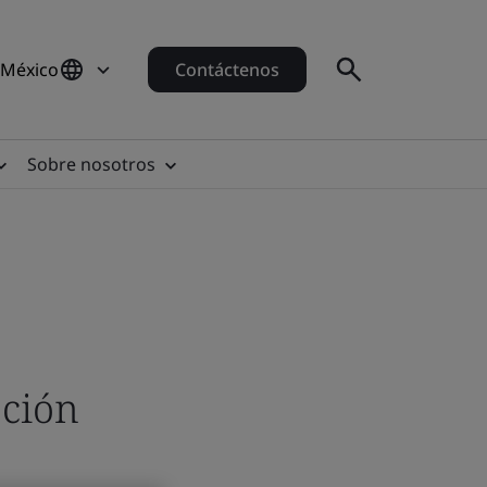
 México
Contáctenos
Sobre nosotros
ación