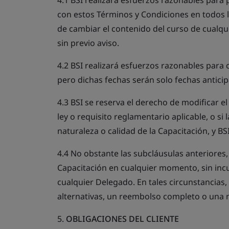
4.1 BSI realizará esfuerzos razonables para 
con estos Términos y Condiciones en todos l
de cambiar el contenido del curso de cualq
sin previo aviso.
4.2 BSI realizará esfuerzos razonables para 
pero dichas fechas serán solo fechas antici
4.3 BSI se reserva el derecho de modificar e
ley o requisito reglamentario aplicable, o si
naturaleza o calidad de la Capacitación, y BSI
4.4 No obstante las subcláusulas anteriores,
Capacitación en cualquier momento, sin incur
cualquier Delegado. En tales circunstancias, 
alternativas, un reembolso completo o una n
5.
OBLIGACIONES DEL CLIENTE