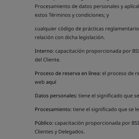
Procesamiento de datos personales y aplicab
estos Términos y condiciones; y
cualquier código de prácticas reglamentari
relación con dicha legislación.
Interno
: capacitación proporcionada por BSI
del Cliente.
Proceso de reserva en línea
: el proceso de r
web
aquí
Datos personales
: tiene el significado que s
Procesamiento
: tiene el significado que se 
Público
: capacitación proporcionada por BSI 
Clientes y Delegados.