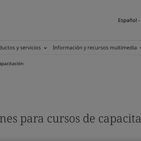
Español -
uctos y servicios
Información y recursos multimedia
apacitación
nes para cursos de capacit