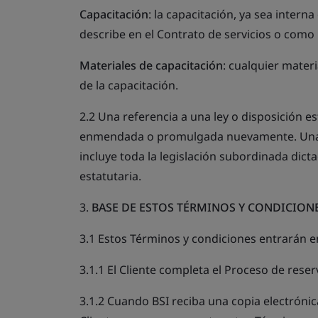
Capacitación
: la capacitación, ya sea intern
describe en el Contrato de servicios o como 
Materiales de capacitación
: cualquier mate
de la capacitación.
2.2 Una referencia a una ley o disposición es
enmendada o promulgada nuevamente. Una re
incluye toda la legislación subordinada dict
estatutaria.
3.
BASE DE ESTOS TÉRMINOS Y CONDICION
3.1 Estos Términos y condiciones entrarán e
3.1.1 El Cliente completa el Proceso de reser
3.1.2 Cuando BSI reciba una copia electrónic