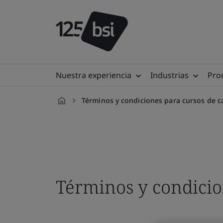
Nuestra experiencia
Industrias
Prod
Términos y condiciones para cursos de c
es-
MX
Términos y condicio