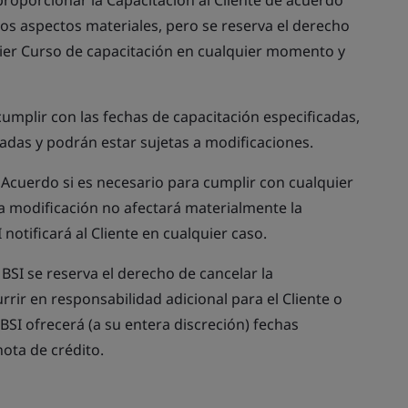
proporcionar la Capacitación al Cliente de acuerdo
os aspectos materiales, pero se reserva el derecho
uier Curso de capacitación en cualquier momento y
cumplir con las fechas de capacitación especificadas,
padas y podrán estar sujetas a modificaciones.
l Acuerdo si es necesario para cumplir con cualquier
 la modificación no afectará materialmente la
 notificará al Cliente en cualquier caso.
 BSI se reserva el derecho de cancelar la
rir en responsabilidad adicional para el Cliente o
BSI ofrecerá (a su entera discreción) fechas
ota de crédito.