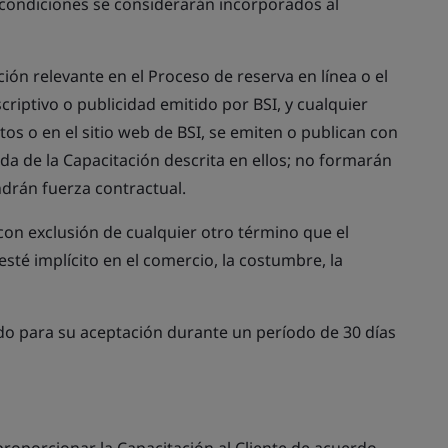
condiciones se considerarán incorporados al
ación relevante en el Proceso de reserva en línea o el
criptivo o publicidad emitido por BSI, y cualquier
tos o en el sitio web de BSI, se emiten o publican con
da de la Capacitación descrita en ellos; no formarán
ndrán fuerza contractual.
con exclusión de cualquier otro término que el
sté implícito en el comercio, la costumbre, la
ido para su aceptación durante un período de 30 días