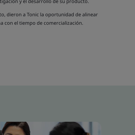
tigación y el desarrollo de su producto.
to, dieron a Tonic la oportunidad de alinear
a con el tiempo de comercialización.