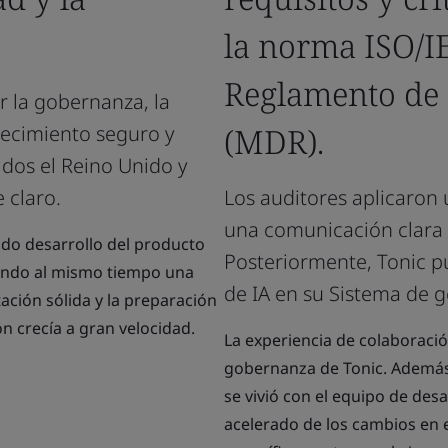
la norma ISO/I
Reglamento de 
 la gobernanza, la
recimiento seguro y
(MDR).
idos el Reino Unido y
 claro.
Los auditores aplicaron
una comunicación clara 
pido desarrollo del producto
Posteriormente, Tonic p
zando al mismo tiempo una
de IA en su Sistema de g
ción sólida y la preparación
ón crecía a gran velocidad.
La experiencia de colaboración
gobernanza de Tonic. Además, 
se vivió con el equipo de des
acelerado de los cambios en e