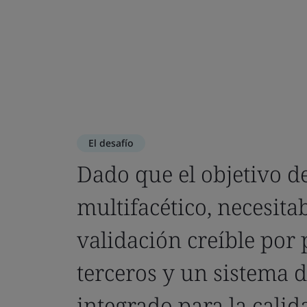
El desafío
Dado que el objetivo d
multifacético, necesit
validación creíble por 
terceros y un sistema d
integrado para la calid