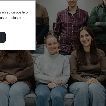
 en su dispositivo
ros estudios para
s