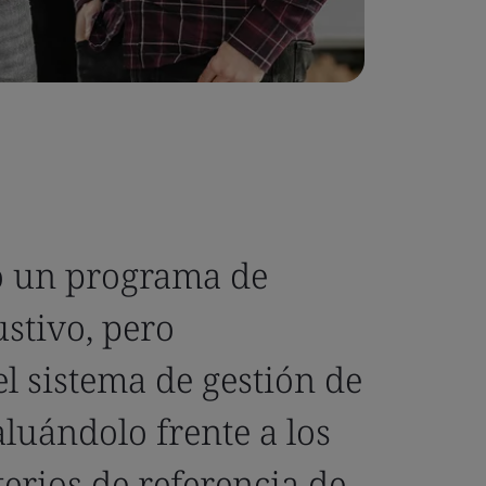
bo un programa de
stivo, pero
el sistema de gestión de
aluándolo frente a los
terios de referencia de