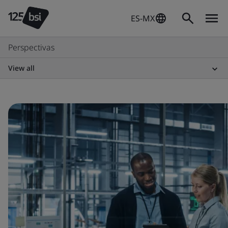
ES-MX
Perspectivas
View all