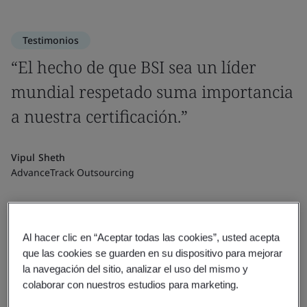
Testimonios
“El hecho de que BSI sea un líder
mundial respetado suma importancia
a nuestra certificación.”
Vipul Sheth
AdvanceTrack Outsourcing
Al hacer clic en “Aceptar todas las cookies”, usted acepta
que las cookies se guarden en su dispositivo para mejorar
la navegación del sitio, analizar el uso del mismo y
colaborar con nuestros estudios para marketing.