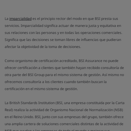
La
imparcialidad
es el principio rector del modo en que BSI presta sus
servicios. Imparcialidad significa actuar de manera justa y equitativa en
sus relaciones con las personas y en todas las operaciones comerciales.
Significa que las decisiones se toman libres de influencias que pudieran
afectar la objetividad de la toma de decisiones.
Como organismo de certificación acreditado, BSI Assurance no puede
ofrecer certificación a clientes que también hayan recibido consultoría de
otra parte del BSI Group para el mismo sistema de gestión. Así mismo no
ofrecemos consultoría a los clientes cuando también buscan la
certificación en el mismo sistema de gestión.
La British Standards Institution (BSI, una empresa constituida por la Carta
Real) realiza la actividad de Organismo Nacional de Normalización (NSB)
en el Reino Unido. BSI, junto con sus empresas del grupo, también ofrece
una amplia cartera de soluciones comerciales distintas de la actividad de
NSB que ayudan a las empresas de todo el mundo a mejorar sus