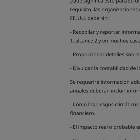
¿Qué significa esto para su 
requisito, las organizaciones
EE. UU. deberán:
- Recopilar y reportar inform
1, alcance 2 y en muchos caso
- Proporcionar detalles sobre
- Divulgar la contabilidad de 
Se requerirá información adic
anuales deberán incluir infor
- Cómo los riesgos climáticos
financiero.
- El impacto real o probable e