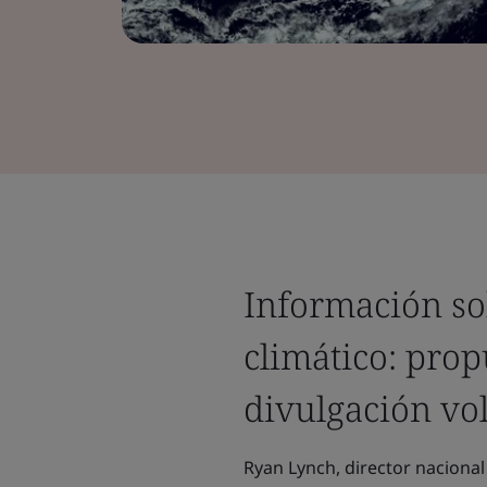
Información so
climático: prop
divulgación vo
Ryan Lynch, director nacional 