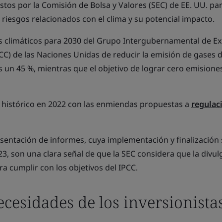
tos por la Comisión de Bolsa y Valores (SEC) de EE. UU. par
riesgos relacionados con el clima y su potencial impacto.
vos climáticos para 2030 del Grupo Intergubernamental de E
CC) de las Naciones Unidas de reducir la emisión de gases 
 un 45 %, mientras que el objetivo de lograr cero emisione
o histórico en 2022 con las enmiendas propuestas a
regulac
entación de informes, cuya implementación y finalización 
23, son una clara señal de que la SEC considera que la divul
ra cumplir con los objetivos del IPCC.
necesidades de los inversionista