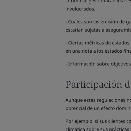
- Cómo se gestionarán los rie
involucrados.
- Cuáles son las emisión de g
estarían sujetas a asegurami
- Ciertas métricas de estados
en una nota a los estados fin
- Información sobre objetivos,
Participación d
Aunque estas regulaciones no 
potencial de un efecto domin
Por ejemplo, si sus clientes 
climática sobre sus prácticas