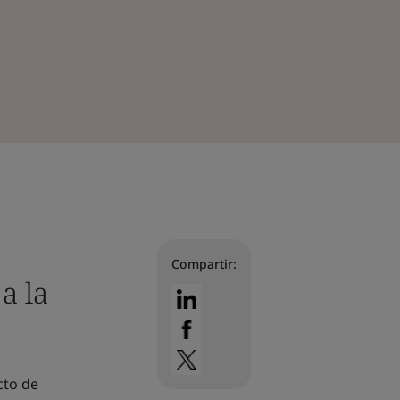
Compartir:
a la
cto de