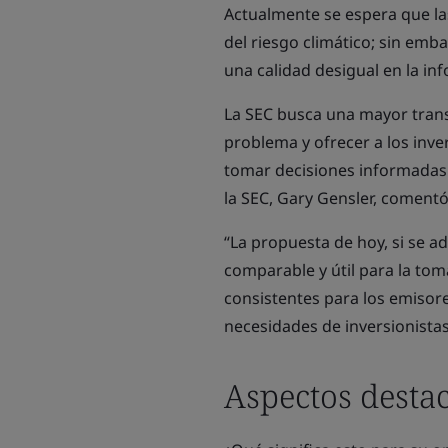
Actualmente se espera que la
del riesgo climático; sin emb
una calidad desigual en la in
La SEC busca una mayor trans
problema y ofrecer a los inve
tomar decisiones informadas 
la SEC, Gary Gensler, coment
“La propuesta de hoy, si se a
comparable y útil para la tom
consistentes para los emisore
necesidades de inversionistas
Aspectos desta