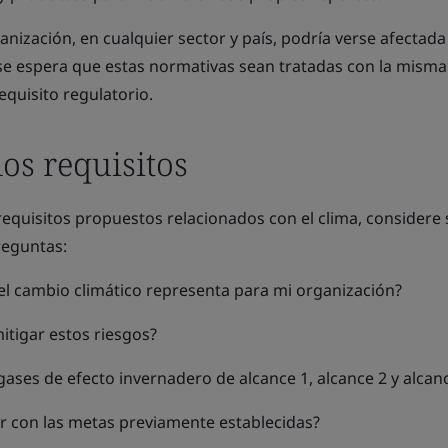
anización, en cualquier sector y país, podría verse afectada
se espera que estas normativas sean tratadas con la misma
equisito regulatorio.
os requisitos
requisitos propuestos relacionados con el clima, considere
reguntas:
 el cambio climático representa para mi organización?
tigar estos riesgos?
gases de efecto invernadero de alcance 1, alcance 2 y alcan
ir con las metas previamente establecidas?