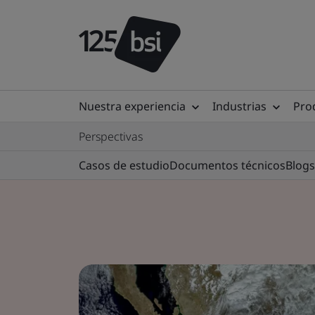
Nuestra experiencia
Industrias
Prod
Perspectivas
Casos de estudio
Documentos técnicos
Blogs