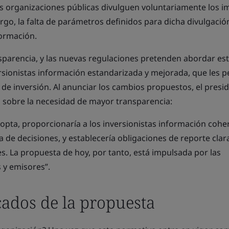
s organizaciones públicas divulguen voluntariamente los i
argo, la falta de parámetros definidos para dicha divulgaci
formación.
parencia, y las nuevas regulaciones pretenden abordar es
rsionistas información estandarizada y mejorada, que les p
de inversión. Al anunciar los cambios propuestos, el presi
ó sobre la necesidad de mayor transparencia:
dopta, proporcionaría a los inversionistas información cohe
a de decisiones, y establecería obligaciones de reporte clar
s. La propuesta de hoy, por tanto, está impulsada por las
 y emisores”.
cados de la propuesta