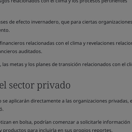
sgos relacionados con el clima y los procesos pertinentes
ases de efecto invernadero, que para ciertas organizaciones
ento.
 financieros relacionadas con el clima y revelaciones relaci
ancieros auditados.
 las metas y los planes de transición relacionados con el cl
el sector privado
se aplicarán directamente a las organizaciones privadas, e
ó.
cotizan en bolsa, podrían comenzar a solicitarle información
 y productos para incluirla en sus propios reportes.