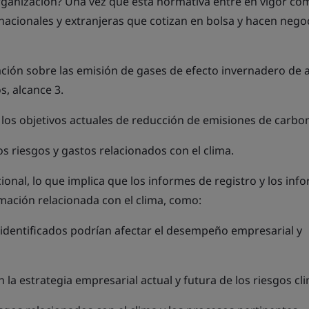
organización? Una vez que esta normativa entre en vigor co
 nacionales y extranjeras que cotizan en bolsa y hacen nego
ación sobre las emisión de gases de efecto invernadero de 
s, alcance 3.
 los objetivos actuales de reducción de emisiones de carbo
los riesgos y gastos relacionados con el clima.
ional, lo que implica que los informes de registro y los inf
mación relacionada con el clima, como:
 identificados podrían afectar el desempeño empresarial y
n la estrategia empresarial actual y futura de los riesgos cl