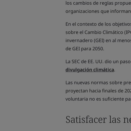
los cambios de reglas propues
organizaciones que informan 
En el contexto de los objeti
sobre el Cambio Climático (IP
invernadero (GEI) en al menos
de GEI para 2050.
La SEC de EE. UU. dio un pas
divulgación climática
.
Las nuevas normas sobre pres
proyectan hacia finales de 20
voluntaria no es suficiente pa
Satisfacer las 