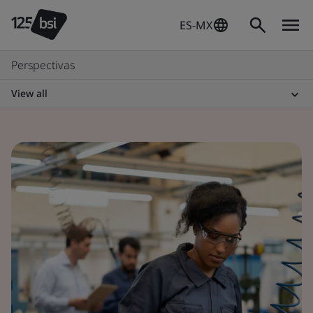
ES-MX
Perspectivas
View all