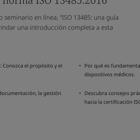
o seminario en línea, “ISO 13485: una guía
rindar una introducción completa a esta
 Conozca el propósito y el
Por qué es fundamental 
dispositivos médicos.
 documentación, la gestión
Descubra consejos prác
hacia la certificación I