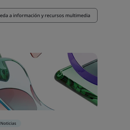
eda a información y recursos multimedia
Noticias
Comunic