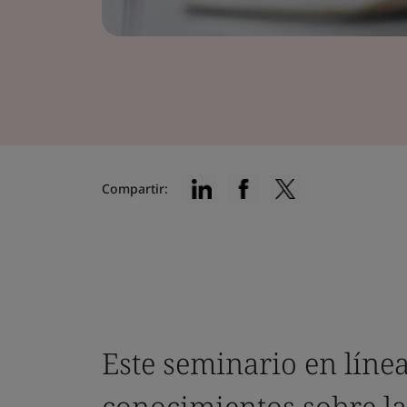
Compartir:
Este seminario en líne
conocimientos sobre l