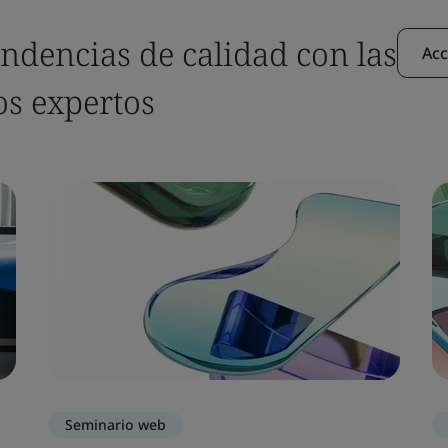
endencias de calidad con las
Acc
os expertos
Seminario web