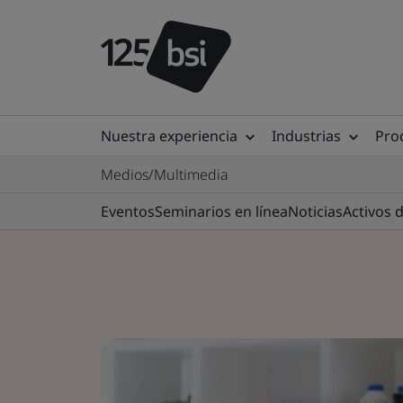
Nuestra experiencia
Industrias
Prod
Medios/Multimedia
Eventos
Seminarios en línea
Noticias
Activos 