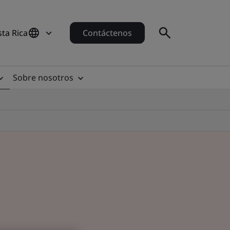
sta Rica
Contáctenos
Sobre nosotros