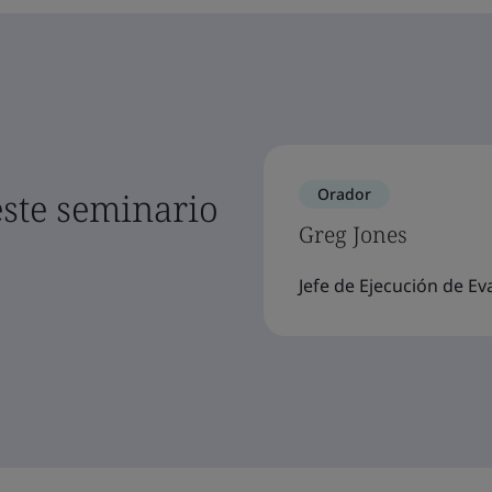
Orador
este seminario
Greg Jones
Jefe de Ejecución de Ev