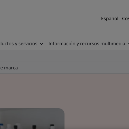
Español - Co
uctos y servicios
Información y recursos multimedia
de marca