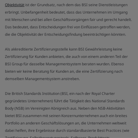
Objektivität
ist der Grundsatz, nach dem das BSI seine Dienstleistungen
erbringt. Unbefangenheit bedeutet, dass das Unternehmen im Umgang
mit Menschen und bei allen Geschäftsvorgängen fair und gerecht handelt.
Das bedeutet, dass Entscheidungen frei von Einflüssen getroffen werden,
die die Objektivität der Entscheidungsfindung beeinträchtigen könnten.
Als akkreditierte Zertifizierungsstelle kann BSI Gewährleistung keine
Zertifizierung für Kunden anbieten, die auch von einem anderen Teil der
BSI Group für dasselbe Managementsystem beraten wurden. Ebenso
bieten wir keine Beratung für Kunden an, die eine Zertifizierung nach
demselben Managementsystem anstreben.
Die British Standards Institution (BSI, ein nach der Royal Charter
gegründetes Unternehmen) führt die Tätigkeit des National Standards
Body (NSB) im Vereinigten Königreich aus. Neben den NSB-Aktivitäten
bietet BSI zusammen mit seinen Konzernunternehmen auch ein breites
Portfolio an anderen Geschäftslösungen an, die Unternehmen weltweit
dabei helfen, ihre Ergebnisse durch standardbasierte Best Practices (wie
Zertifizierung, Selbstbewertungstools, Software, Produkttests,