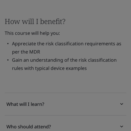
How will I benefit?
This course will help you:
Appreciate the risk classification requirements as
per the MDR
Gain an understanding of the risk classification
rules with typical device examples
What will I learn?
Who should attend?