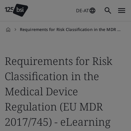
DE-AT
Requirements for Risk Classification in the MDR On-demand course
de-
DE
Requirements for Risk
Classification in the
Medical Device
Regulation (EU MDR
2017/745) - eLearning