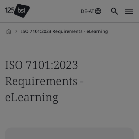
DE-AT
ISO 7101:2023 Requirements - eLearning
de-
DE
ISO 7101:2023
Requirements -
eLearning