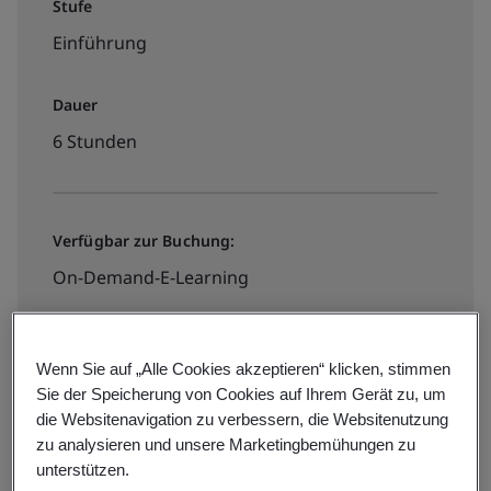
Stufe
Einführung
Dauer
6 Stunden
Verfügbar zur Buchung:
On-Demand-E-Learning
€450 + MwSt.
Wenn Sie auf „Alle Cookies akzeptieren“ klicken, stimmen
Sie der Speicherung von Cookies auf Ihrem Gerät zu, um
die Websitenavigation zu verbessern, die Websitenutzung
Book your place
zu analysieren und unsere Marketingbemühungen zu
unterstützen.