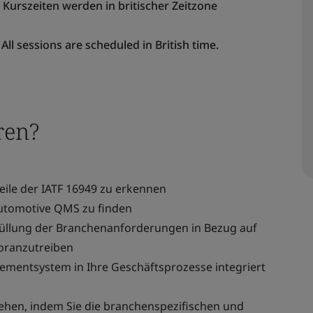
. Kurszeiten werden in britischer Zeitzone
All sessions are scheduled in British time.
ren?
ile der IATF 16949 zu erkennen
Automotive QMS zu finden
rfüllung der Branchenanforderungen in Bezug auf
voranzutreiben
gementsystem in Ihre Geschäftsprozesse integriert
ehen, indem Sie die branchenspezifischen und