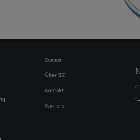
Kontakt
N
Über BSI
Kontakt
ung
Karriere
r