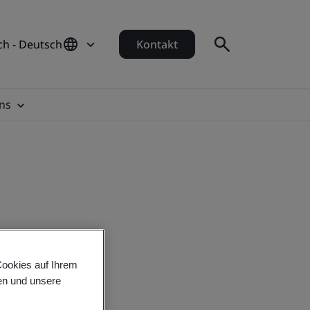
ch - Deutsch
Kontakt
ns
Cookies auf Ihrem
en und unsere