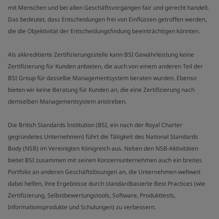
mit Menschen und bei allen Geschäftsvorgängen fair und gerecht handelt.
Das bedeutet, dass Entscheidungen frei von Einflüssen getroffen werden,
die die Objektivität der Entscheidungsfindung beeinträchtigen könnten.
Als akkreditierte Zertifizierungsstelle kann BSI Gewährleistung keine
Zertifizierung für Kunden anbieten, die auch von einem anderen Teil der
BSI Group für dasselbe Managementsystem beraten wurden. Ebenso
bieten wir keine Beratung für Kunden an, die eine Zertifizierung nach
demselben Managementsystem anstreben.
Die British Standards Institution (BSI, ein nach der Royal Charter
gegründetes Unternehmen) führt die Tätigkeit des National Standards
Body (NSB) im Vereinigten Königreich aus. Neben den NSB-Aktivitäten
bietet BSI zusammen mit seinen Konzernunternehmen auch ein breites
Portfolio an anderen Geschäftslösungen an, die Unternehmen weltweit
dabei helfen, ihre Ergebnisse durch standardbasierte Best Practices (wie
Zertifizierung, Selbstbewertungstools, Software, Produkttests,
Informationsprodukte und Schulungen) zu verbessern.