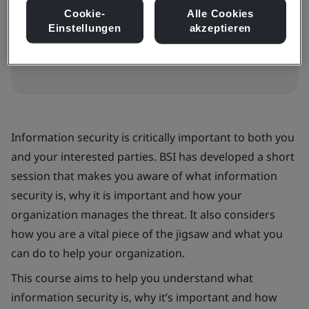
Cookie-
Alle Cookies
Einstellungen
akzeptieren
Check prices and book
Information security is critically important to both you
and your interested parties. BSI has developed a short
session that makes you aware of what information
security is, why it is important and how your
organization manages the threat. It also considers
how you are a vital piece of the jigsaw and what you
can do to help your organization.
This course aims to help you understand what
information security is, why it’s important and how