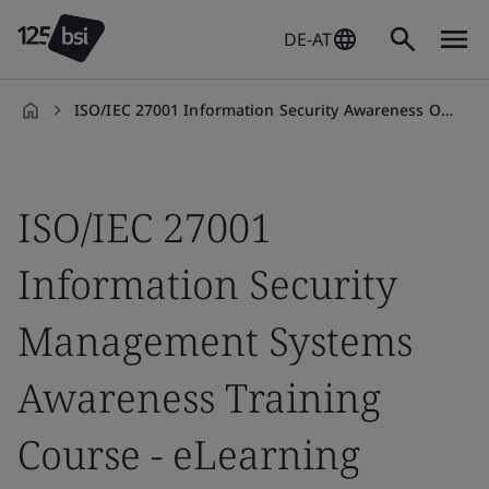
DE-AT
ISO/IEC 27001 Information Security Awareness On-demand
de-
DE
ISO/IEC 27001
Information Security
Management Systems
Awareness Training
Course - eLearning