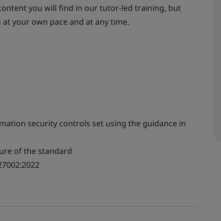
ontent you will find in our tutor-led training, but
n at your own pace and at any time.
mation security controls set using the guidance in
ure of the standard
 27002:2022