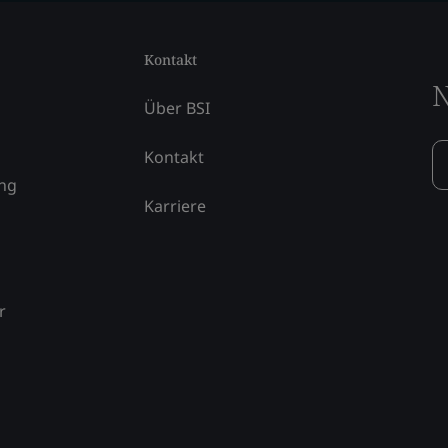
Kontakt
N
Über BSI
Kontakt
ung
Karriere
r