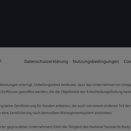
6
Datenschutzerklärung
Nutzungsbedingungen
Coo
stleistungen erbringt. Unbefangenheit bedeutet, dass das Unternehmen im Umga
 Einflüssen getroffen werden, die die Objektivität der Entscheidungsfindung bee
stung keine Zertifizierung für Kunden anbieten, die auch von einem anderen Teil
die eine Zertifizierung nach demselben Managementsystem anstreben.
Charter gegründetes Unternehmen) führt die Tätigkeit des National Standards Bod