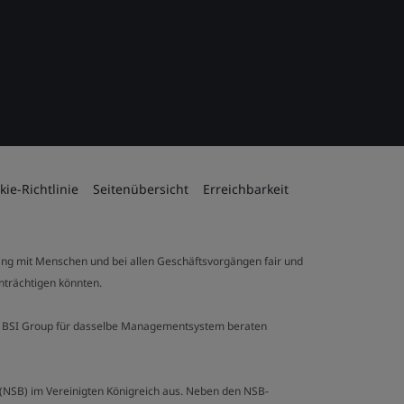
kie-Richtlinie
Seitenübersicht
Erreichbarkeit
ng mit Menschen und bei allen Geschäftsvorgängen fair und
inträchtigen könnten.
 der BSI Group für dasselbe Managementsystem beraten
y (NSB) im Vereinigten Königreich aus. Neben den NSB-