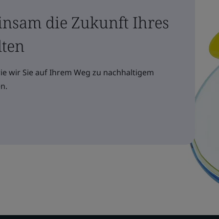
insam die Zukunft Ihres
lten
wie wir Sie auf Ihrem Weg zu nachhaltigem
n.