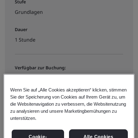
Stufe
Grundlagen
Dauer
1 Stunde
Verfügbar zur Buchung:
On-Demand-E-Learning
Wenn Sie auf „Alle Cookies akzeptieren“ klicken, stimmen
Sie der Speicherung von Cookies auf Ihrem Gerät zu, um
€40 + MwSt.
die Websitenavigation zu verbessern, die Websitenutzung
zu analysieren und unsere Marketingbemühungen zu
unterstützen.
Check prices and book
Cookie-
Alle Cookies