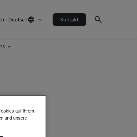
ch - Deutsch
Kontakt
ns
Cookies auf Ihrem
en und unsere