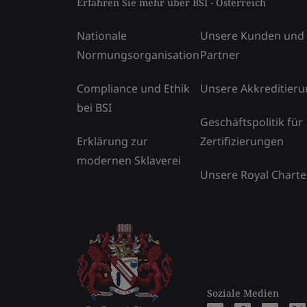
Erfahren Sie mehr über BSI - Österreich
Nationale
Unsere Kunden und
Normungsorganisation
Partner
Compliance und Ethik
Unsere Akkreditier
bei BSI
Geschäftspolitik für
Erklärung zur
Zertifizierungen
modernen Sklaverei
Unsere Royal Charte
Soziale Medien