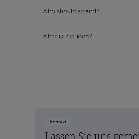
Who should attend?
What is included?
Kontakt
Lassen Sie uns geme