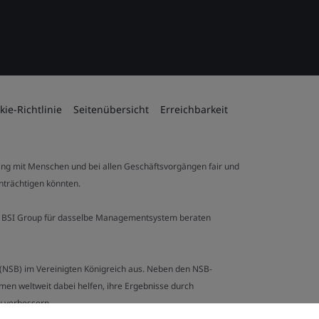
kie-Richtlinie
Seitenübersicht
Erreichbarkeit
ng mit Menschen und bei allen Geschäftsvorgängen fair und
inträchtigen könnten.
 der BSI Group für dasselbe Managementsystem beraten
y (NSB) im Vereinigten Königreich aus. Neben den NSB-
en weltweit dabei helfen, ihre Ergebnisse durch
u verbessern.