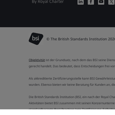
© The British Standards Institution 202
Objektivität
ist der Grundsatz, nach dem das BSI seine Dien
gerecht handelt. Das bedeutet, dass Entscheidungen frei von
Als akkreditierte Zertifizierungsstelle kann BSI Gewährlei
wurden. Ebenso bieten wir keine Beratung für Kunden an, 
Die British Standards Institution (BSI, ein nach der Royal 
Aktivitäten bietet BSI zusammen mit seinen Konzernunterne
standardbasierte Best Practices (wie Zertifizierung, Selbst