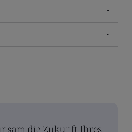
insam die Zukunft Ihres