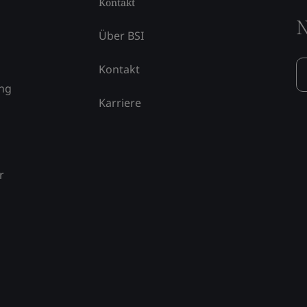
Kontakt
N
Über BSI
Kontakt
ung
Karriere
r