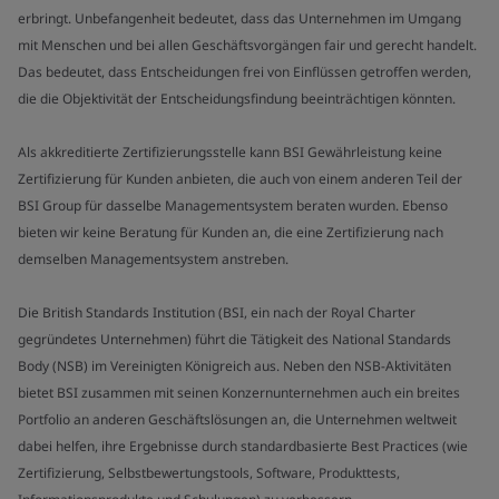
erbringt. Unbefangenheit bedeutet, dass das Unternehmen im Umgang
mit Menschen und bei allen Geschäftsvorgängen fair und gerecht handelt.
Das bedeutet, dass Entscheidungen frei von Einflüssen getroffen werden,
die die Objektivität der Entscheidungsfindung beeinträchtigen könnten.
Als akkreditierte Zertifizierungsstelle kann BSI Gewährleistung keine
Zertifizierung für Kunden anbieten, die auch von einem anderen Teil der
BSI Group für dasselbe Managementsystem beraten wurden. Ebenso
bieten wir keine Beratung für Kunden an, die eine Zertifizierung nach
demselben Managementsystem anstreben.
Die British Standards Institution (BSI, ein nach der Royal Charter
gegründetes Unternehmen) führt die Tätigkeit des National Standards
Body (NSB) im Vereinigten Königreich aus. Neben den NSB-Aktivitäten
bietet BSI zusammen mit seinen Konzernunternehmen auch ein breites
Portfolio an anderen Geschäftslösungen an, die Unternehmen weltweit
dabei helfen, ihre Ergebnisse durch standardbasierte Best Practices (wie
Zertifizierung, Selbstbewertungstools, Software, Produkttests,