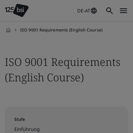
DE-AT
ISO 9001 Requirements (English Course)
de-
DE
ISO 9001 Requirements
(English Course)
Stufe
Einführung