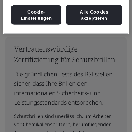
Cookie-
Alle Cookies
Einstellungen
akzeptieren
Vertrauenswürdige
Zertifizierung für Schutzbrillen
Die gründlichen Tests des BSI stellen
sicher, dass Ihre Brillen den
internationalen Sicherheits- und
Leistungsstandards entsprechen.
Schutzbrillen sind unerlässlich, um Arbeiter
vor Chemikalienspritzern, herumfliegenden