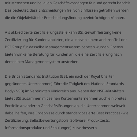
mit Menschen und bei allen Geschäftsvorgängen fair und gerecht handelt.
Das bedeutet, dass Entscheidungen frei von Einflüssen getroffen werden,
die die Objektivität der Entscheidungsfindung beeinträchtigen könnten.
Als akkreditierte Zertifizierungsstelle kann BSI Gewährleistung keine
Zertifizierung für Kunden anbieten, die auch von einem anderen Teil der
BSI Group für dasselbe Managementsystem beraten wurden. Ebenso
bieten wir keine Beratung für Kunden an, die eine Zertifizierung nach
demselben Managementsystem anstreben.
Die British Standards Institution (BSI, ein nach der Royal Charter
gegründetes Unternehmen) führt die Tätigkeit des National Standards
Body (NSB) im Vereinigten Königreich aus. Neben den NSB-Aktivitäten
bietet BSI zusammen mit seinen Konzernunternehmen auch ein breites
Portfolio an anderen Geschäftslösungen an, die Unternehmen weltweit
dabei helfen, ihre Ergebnisse durch standardbasierte Best Practices (wie
Zertifizierung, Selbstbewertungstools, Software, Produkttests,
Informationsprodukte und Schulungen) zu verbessern.