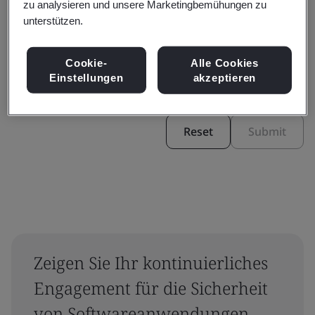
zu analysieren und unsere Marketingbemühungen zu
unterstützen.
Filter by:
Cookie-
Alle Cookies
Einstellungen
akzeptieren
Reset
Submit
Zeigen Sie Ihr kontinuierliches
Engagement für die Sicherheit
von Softwareanwendungen