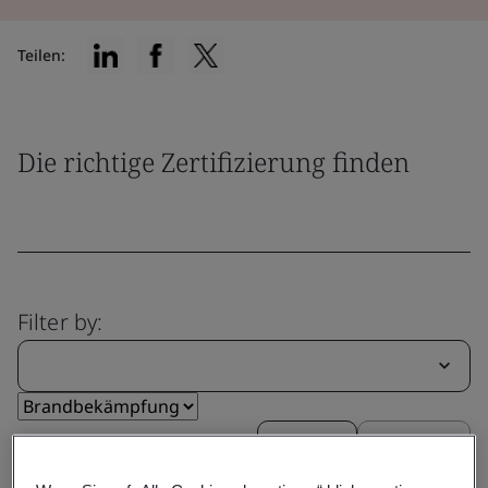
Teilen:
Die richtige Zertifizierung finden
Filter by:
Reset
Submit