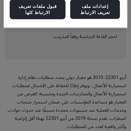
إعدادات ملف
قبول ملفات تعريف
تعريف الارتباط
الارتباط كلها
القاعة الدراسية
احجز القاعة الدراسية وفقاً للتدريب
أيزو 22301: 2019 هو معيار دولي يحدد متطلبات نظام إدارة
استمرارية الأعمال ، ويوفر إطارًا للحفاظ على الامتثال لمتطلبات
استمرارية الأعمال والممارسات الجيدة وتحسينه. الغرض من
المعيار هو مساعدة المؤسسات على ضمان استمرار منتجات
وخدمات العملية عند مستويات محددة مسبقًا عند حدوث حوادث
اضطراب. تقدم نسخة 2019 من أيزو 22301 نهجًا أقل إلزامية
وأكثر واقعية لعدد من المتطلبات.