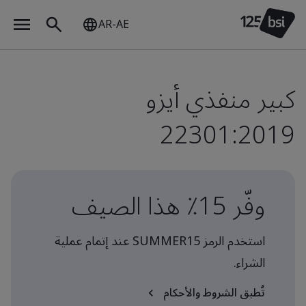
AR-AE
كبير منفذي أيزو
22301:2019
وفّر 15٪ هذا الصيف
استخدم الرمز SUMMER15 عند إتمام عملية
الشراء.
تُطبق الشروط والأحكام