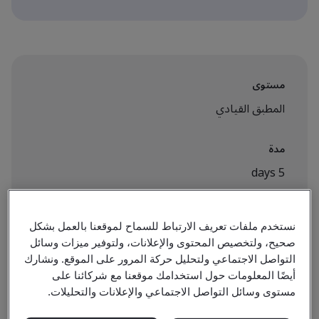
مستوى
المطبق القيادي
مدة
5 days
نستخدم ملفات تعريف الارتباط للسماح لموقعنا بالعمل بشكل
متاح للحجز:
صحيح، ولتخصيص المحتوى والإعلانات، ولتوفير ميزات وسائل
الفصول الافتراضية
التواصل الاجتماعي ولتحليل حركة المرور على الموقع. ونشارك
أيضًا المعلومات حول استخدامك موقعنا مع شركائنا على
مستوى وسائل التواصل الاجتماعي والإعلانات والتحليلات.
اطلع على المواعيد واحجز الآن