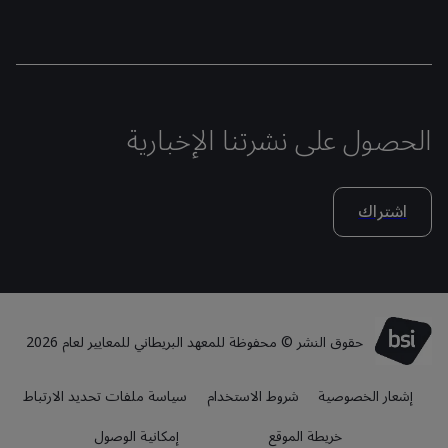
الحصول على نشرتنا الإخبارية
اشتراك
حقوق النشر © محفوظة للمعهد البريطاني للمعايير لعام 2026
إشعار الخصوصية
شروط الاستخدام
سياسة ملفات تحديد الارتباط
خريطة الموقع
إمكانية الوصول