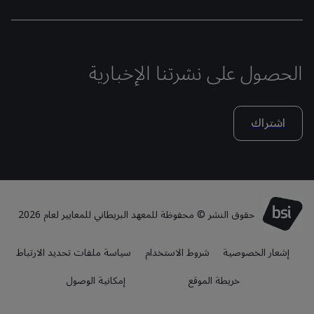
الحصول على نشرتنا الإخبارية
اشتراك
حقوق النشر © محفوظة للمعهد البريطاني للمعايير لعام 2026
إشعار الخصوصية
شروط الاستخدام
سياسة ملفات تحديد الارتباط
خريطة الموقع
إمكانية الوصول