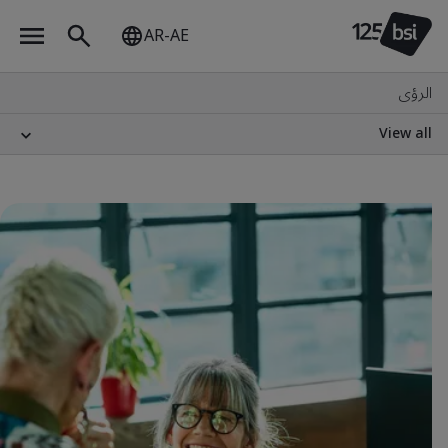
AR-AE
الرؤى
View all