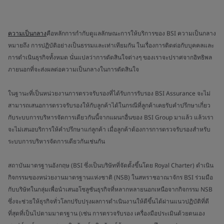
ความเป็นกลาง
คือหลักการกำกับดูแลลักษณะการให้บริการของ BSI ความเป็นกลาง
หมายถึง การปฏิบัติอย่างเป็นธรรมและเท่าเทียมกัน ในเรื่องการติดต่อกับบุคคลและ
การดำเนินธุรกิจทั้งหมด นั่นแปลว่าการตัดสินใจต่างๆ ของเราจะปราศจากอิทธิพล
ภายนอกที่จะส่งผลต่อความเป็นกลางในการตัดสินใจ
ในฐานะที่เป็นหน่วยงานการตรวจรับรองที่ได้รับการรับรอง BSI Assurance จะไม่
สามารถเสนอการตรวจรับรองให้กับลูกค้าได้ในกรณีที่ลูกค้าเคยรับคำปรึกษาเกี่ยว
กับระบบการบริหารจัดการเดียวกันนี้จากแผนกอื่นของ BSI Group มาแล้ว แล้วเรา
จะไม่เสนอบริการให้คำปรึกษาแก่ลูกค้า เมื่อลูกค้าต้องการการตรวจรับรองสำหรับ
ระบบการบริหารจัดการเดียวกันเช่นกัน
สถาบันมาตรฐานอังกฤษ (BSI ซึ่งเป็นบริษัทที่จัดตั้งขึ้นโดย Royal Charter) ดำเนิน
กิจกรรมของหน่วยงานมาตรฐานแห่งชาติ (NSB) ในสหราชอาณาจักร BSI ร่วมมือ
กับบริษัทในกลุ่มเพื่อนำเสนอโซลูชันธุรกิจที่หลากหลายนอกเหนือจากกิจกรรม NSB
ซึ่งจะช่วยให้ธุรกิจทั่วโลกปรับปรุงผลการดำเนินงานให้ดีขึ้นได้ผ่านแนวปฏิบัติที่ดี
ที่สุดที่เป็นไปตามมาตรฐาน (เช่น การตรวจรับรอง เครื่องมือประเมินด้วยตนเอง