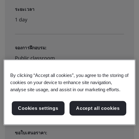
ระยะเวลา
1 day
จองการฝึกอบรม:
Public classroom
By clicking “Accept all cookies”, you agree to the storing of
฿4000
cookies on your device to enhance site navigation,
analyse site usage, and assist in our marketing efforts.
สำรองที่นั่ง
Cookies settings
Accept all cookies
ขอใบเสนอราคา: