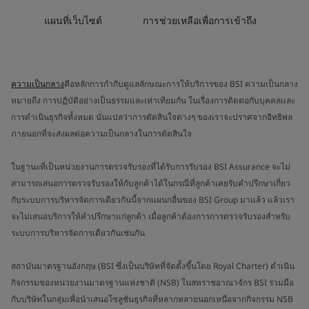
แผนที่เว็บไซต์
การช่วยเหลือเพื่อการเข้าถึง
ความเป็นกลาง
คือหลักการกำกับดูแลลักษณะการให้บริการของ BSI ความเป็นกลาง
หมายถึง การปฏิบัติอย่างเป็นธรรมและเท่าเทียมกัน ในเรื่องการติดต่อกับบุคคลและ
การดำเนินธุรกิจทั้งหมด นั่นแปลว่าการตัดสินใจต่างๆ ของเราจะปราศจากอิทธิพล
ภายนอกที่จะส่งผลต่อความเป็นกลางในการตัดสินใจ
ในฐานะที่เป็นหน่วยงานการตรวจรับรองที่ได้รับการรับรอง BSI Assurance จะไม่
สามารถเสนอการตรวจรับรองให้กับลูกค้าได้ในกรณีที่ลูกค้าเคยรับคำปรึกษาเกี่ยว
กับระบบการบริหารจัดการเดียวกันนี้จากแผนกอื่นของ BSI Group มาแล้ว แล้วเรา
จะไม่เสนอบริการให้คำปรึกษาแก่ลูกค้า เมื่อลูกค้าต้องการการตรวจรับรองสำหรับ
ระบบการบริหารจัดการเดียวกันเช่นกัน
สถาบันมาตรฐานอังกฤษ (BSI ซึ่งเป็นบริษัทที่จัดตั้งขึ้นโดย Royal Charter) ดำเนิน
กิจกรรมของหน่วยงานมาตรฐานแห่งชาติ (NSB) ในสหราชอาณาจักร BSI ร่วมมือ
กับบริษัทในกลุ่มเพื่อนำเสนอโซลูชันธุรกิจที่หลากหลายนอกเหนือจากกิจกรรม NSB