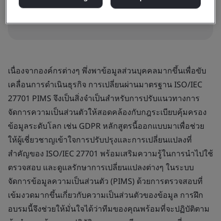
เนื่องจากองค์กรต่างๆ พึ่งพาข้อมูลส่วนบุคคลมากขึ้นเพื่อขับ
เคลื่อนการดำเนินธุรกิจ การเปลี่ยนผ่านมาตรฐาน ISO/IEC
27701 PIMS จึงเป็นสิ่งจำเป็นสำหรับการปรับแนวทางการ
จัดการความเป็นส่วนตัวให้สอดคล้องกับกฎระเบียบคุ้มครอง
ข้อมูลระดับโลก เช่น GDPR หลักสูตรนี้ออกแบบมาเพื่อช่วย
ให้ผู้เชี่ยวชาญเข้าใจการปรับปรุงและการเปลี่ยนแปลงที่
สำคัญของ ISO/IEC 27701 พร้อมเสริมความรู้ในการนำไปใช้
ตรวจสอบ และดูแลรักษาการเปลี่ยนแปลงต่างๆ ในระบบ
จัดการข้อมูลความเป็นส่วนตัว (PIMS) ด้วยการตรวจสอบที่
เข้มงวดมากขึ้นเกี่ยวกับความเป็นส่วนตัวของข้อมูล การฝึก
อบรมนี้จึงช่วยให้มั่นใจได้ว่าทีมของคุณพร้อมที่จะปฏิบัติตาม