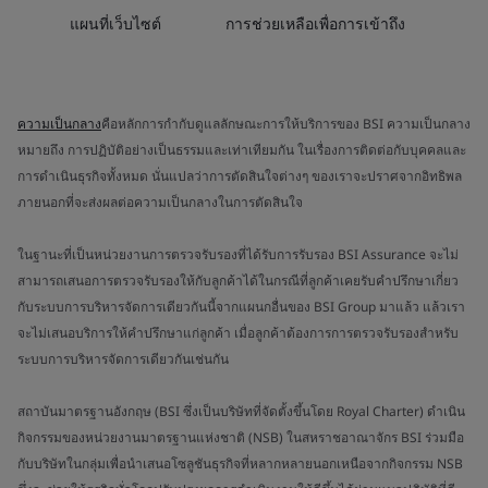
แผนที่เว็บไซต์
การช่วยเหลือเพื่อการเข้าถึง
ความเป็นกลาง
คือหลักการกำกับดูแลลักษณะการให้บริการของ BSI ความเป็นกลาง
หมายถึง การปฏิบัติอย่างเป็นธรรมและเท่าเทียมกัน ในเรื่องการติดต่อกับบุคคลและ
การดำเนินธุรกิจทั้งหมด นั่นแปลว่าการตัดสินใจต่างๆ ของเราจะปราศจากอิทธิพล
ภายนอกที่จะส่งผลต่อความเป็นกลางในการตัดสินใจ
ในฐานะที่เป็นหน่วยงานการตรวจรับรองที่ได้รับการรับรอง BSI Assurance จะไม่
สามารถเสนอการตรวจรับรองให้กับลูกค้าได้ในกรณีที่ลูกค้าเคยรับคำปรึกษาเกี่ยว
กับระบบการบริหารจัดการเดียวกันนี้จากแผนกอื่นของ BSI Group มาแล้ว แล้วเรา
จะไม่เสนอบริการให้คำปรึกษาแก่ลูกค้า เมื่อลูกค้าต้องการการตรวจรับรองสำหรับ
ระบบการบริหารจัดการเดียวกันเช่นกัน
สถาบันมาตรฐานอังกฤษ (BSI ซึ่งเป็นบริษัทที่จัดตั้งขึ้นโดย Royal Charter) ดำเนิน
กิจกรรมของหน่วยงานมาตรฐานแห่งชาติ (NSB) ในสหราชอาณาจักร BSI ร่วมมือ
กับบริษัทในกลุ่มเพื่อนำเสนอโซลูชันธุรกิจที่หลากหลายนอกเหนือจากกิจกรรม NSB