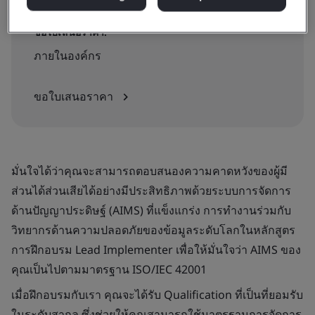
ขอใบเสนอราคา:
ภายในองค์กร
ขอใบเสนอราคา
มั่นใจได้ว่าคุณจะสามารถตอบสนองความคาดหวังของผู้มี
ส่วนได้ส่วนเสียได้อย่างมีประสิทธิภาพด้วยระบบการจัดการ
ด้านปัญญาประดิษฐ์ (AIMS) ที่แข็งแกร่ง การทำงานร่วมกับ
วิทยากรด้านความปลอดภัยของข้อมูลระดับโลกในหลักสูตร
การฝึกอบรม Lead Implementer เพื่อให้มั่นใจว่า AIMS ของ
คุณเป็นไปตามมาตรฐาน ISO/IEC 42001
เมื่อฝึกอบรมกับเรา คุณจะได้รับ Qualification ที่เป็นที่ยอมรับ
ในระดับสากล ซึ่งช่วยให้คุณสามารถใช้มาตรฐานการจัดการ