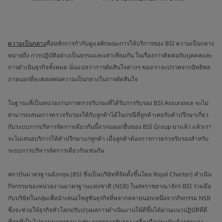
ความเป็นกลาง
คือหลักการกำกับดูแลลักษณะการให้บริการของ BSI ความเป็นกลาง
หมายถึง การปฏิบัติอย่างเป็นธรรมและเท่าเทียมกัน ในเรื่องการติดต่อกับบุคคลและ
การดำเนินธุรกิจทั้งหมด นั่นแปลว่าการตัดสินใจต่างๆ ของเราจะปราศจากอิทธิพล
ภายนอกที่จะส่งผลต่อความเป็นกลางในการตัดสินใจ
ในฐานะที่เป็นหน่วยงานการตรวจรับรองที่ได้รับการรับรอง BSI Assurance จะไม่
สามารถเสนอการตรวจรับรองให้กับลูกค้าได้ในกรณีที่ลูกค้าเคยรับคำปรึกษาเกี่ยว
กับระบบการบริหารจัดการเดียวกันนี้จากแผนกอื่นของ BSI Group มาแล้ว แล้วเรา
จะไม่เสนอบริการให้คำปรึกษาแก่ลูกค้า เมื่อลูกค้าต้องการการตรวจรับรองสำหรับ
ระบบการบริหารจัดการเดียวกันเช่นกัน
สถาบันมาตรฐานอังกฤษ (BSI ซึ่งเป็นบริษัทที่จัดตั้งขึ้นโดย Royal Charter) ดำเนิน
กิจกรรมของหน่วยงานมาตรฐานแห่งชาติ (NSB) ในสหราชอาณาจักร BSI ร่วมมือ
กับบริษัทในกลุ่มเพื่อนำเสนอโซลูชันธุรกิจที่หลากหลายนอกเหนือจากกิจกรรม NSB
ซึ่งจะช่วยให้ธุรกิจทั่วโลกปรับปรุงผลการดำเนินงานให้ดีขึ้นได้ผ่านแนวปฏิบัติที่ดี
ที่สุดที่เป็นไปตามมาตรฐาน (เช่น การตรวจรับรอง เครื่องมือประเมินด้วยตนเอง