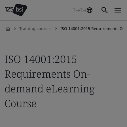
TH-TH
Training courses
ISO 14001:2015 Requirements On-demand
th-
TH
ISO 14001:2015
Requirements On-
demand eLearning
Course