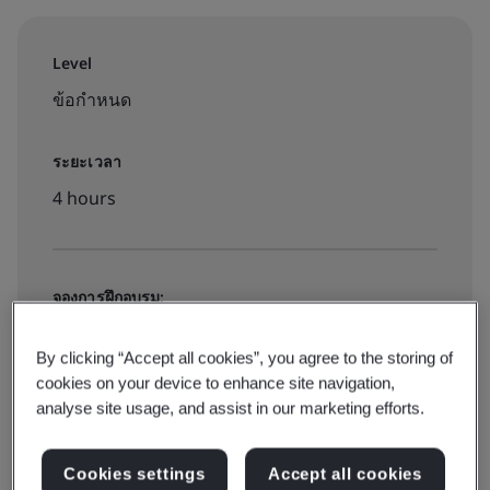
Level
ข้อกำหนด
ระยะเวลา
4 hours
จองการฝึกอบรม:
On-demand elearning
By clicking “Accept all cookies”, you agree to the storing of
cookies on your device to enhance site navigation,
฿2000
analyse site usage, and assist in our marketing efforts.
Cookies settings
Accept all cookies