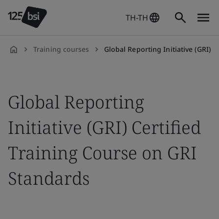
TH-TH
Training courses
Global Reporting Initiative (GRI) Certified Training
th-
TH
Global Reporting
Initiative (GRI) Certified
Training Course on GRI
Standards