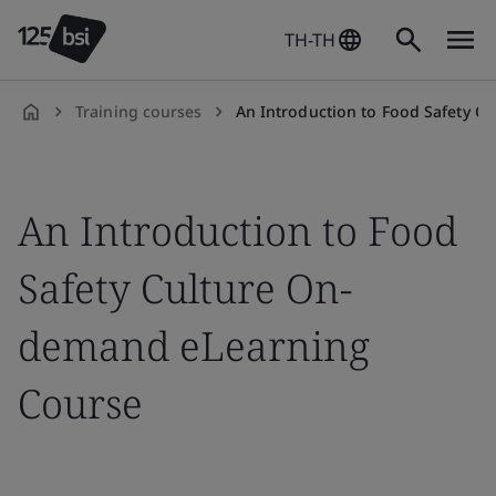
TH-TH
Training courses
An Introduction to Food Safety Culture On-dem
th-
TH
An Introduction to Food
Safety Culture On-
demand eLearning
Course