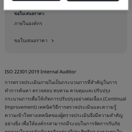
ขอใบเสนอราคา:
ภายในองค์กร
ขอใบเสนอราคา
ISO 22301:2019 Internal Auditor
การตรวจประเมินภายในเป็นกระบวนการที่สำคัญในการ
ทำการค้นหา ตรวจสอบ ทบทวน ควบคุมและปรับปรุง
กระบวนการเพื่อให้เกิดการปรับปรุงอย่างต่อเนื่อง (Continual
Improvement) เทคนิควิธีการตรวจประเมินและความรู้
ความเข้าใจทางเทคนิคของผู้ตรวจประเมินจึงมีความสำคัญ
อย่างยิ่ง เพื่อให้องค์กรสามารถมีระบบในการจัดการกับภัย
คุกคามในการดำเนินธุรกิจอย่างมีประสิทธิผล การอบรมใน