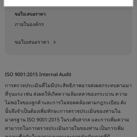
ขอใบเสนอราคา:
ภายในองค์กร
ขอใบเสนอราคา
ISO 9001:2015 Internal Audit
การตรวจประเมินที่ไม่มีประสิทธิภาพอาจส่งผลกระทบตามมา
ที่รุนแรง เช่น ส่งผลให้เกิดความล้มเหลวของกระบวน ความ
ไม่พอใจของลูกค้าและการไม่สอดคล้องตามกฎระเบียบ ดัง
นั้นจึงจำเป็นต้องเพิ่มทักษะการตรวจประเมินของท่านใน
มาตรฐาน ISO 9001:2015 ในระดับสากล และการเพิ่มความ
สามารถในการตรวจประเมินภายในของท่าน เป็นการเพิ่ม
ความเชื่อมั่นในการวางแผนและการดำเนินการที่มี