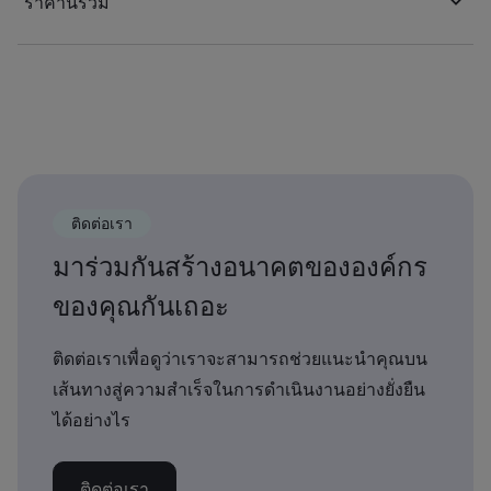
ราคานี้รวม
ติดต่อเรา
มาร่วมกันสร้างอนาคตขององค์กร
ของคุณกันเถอะ
ติดต่อเราเพื่อดูว่าเราจะสามารถช่วยแนะนำคุณบน
เส้นทางสู่ความสำเร็จในการดำเนินงานอย่างยั่งยืน
ได้อย่างไร
ติดต่อเรา