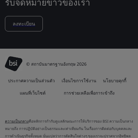
รับจดหมายข่าวของเรา
ลงทะเบียน
© สถาบันมาตรฐานอังกฤษ 2026
ประกาศความเป็นส่วนตัว
เงื่อนไขการใช้งาน
นโยบายคุกกี้
แผนที่เว็บไซต์
การช่วยเหลือเพื่อการเข้าถึง
ความเป็นกลาง
คือหลักการกำกับดูแลลักษณะการให้บริการของ BSI ความเป็นกลาง
หมายถึง การปฏิบัติอย่างเป็นธรรมและเท่าเทียมกัน ในเรื่องการติดต่อกับบุคคลและ
การดำเนินธุรกิจทั้งหมด นั่นแปลว่าการตัดสินใจต่างๆ ของเราจะปราศจากอิทธิพล