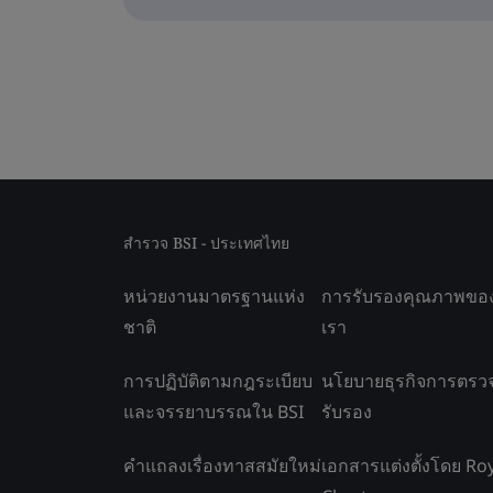
สำรวจ BSI - ประเทศไทย
หน่วยงานมาตรฐานแห่ง
การรับรองคุณภาพขอ
ชาติ
เรา
การปฏิบัติตามกฎระเบียบ
นโยบายธุรกิจการตรว
และจรรยาบรรณใน BSI
รับรอง
คำแถลงเรื่องทาสสมัยใหม่
เอกสารแต่งตั้งโดย Ro