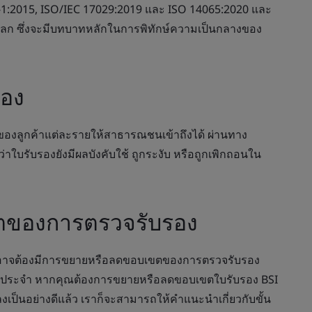
21-1:2015, ISO/IEC 17029:2019 และ ISO 14065:2020 และ
โลก ซึ่งจะมีบทบาทหลักในการพิทักษ์ความเป็นกลางของ
อง
งของลูกค้าแต่ละรายให้สาธารณชนเข้าถึงได้ ผ่านทาง
าใบรับรองยังมีผลบังคับใช้ ถูกระงับ หรือถูกเพิกถอนใน
ตของการตรวจรับรอง
งจึงอาจต้องมีการขยายหรือลดขอบเขตของการตรวจรับรอง
อเป็นประจำ หากคุณต้องการขยายหรือลดขอบเขตใบรับรอง BSI
เป็นอย่างดีแล้ว เราก็จะสามารถให้คำแนะนำเกี่ยวกับขั้น