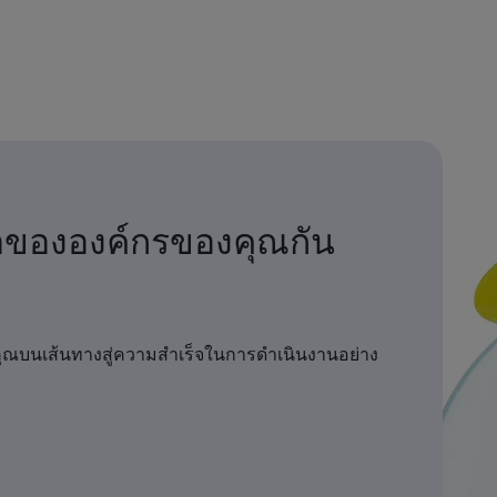
ตขององค์กรของคุณกัน
คุณบนเส้นทางสู่ความสำเร็จในการดำเนินงานอย่าง