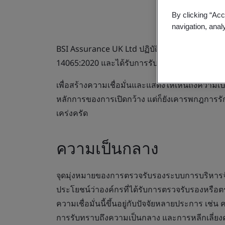
By clicking “Acc
navigation, anal
BSI Assurance UK Ltd ปฏิบัติตามมาตรฐาน ISO
14065:2020 และได้รับการรับรองจากหน่วยงาน
เพื่อสร้างความเชื่อมั่นและแสดงให้เห็นถึงควา
หลักการของการเปิดกว้าง แต่ก็ยังเคารพกฎการรัก
เคร่งครัด
ความเป็นกลาง
จุดมุ่งหมายของการตรวจรับรองระบบการบริหารจัด
ประโยชน์ว่าองค์กรที่ได้รับการตรวจรับรองหรือตร
ความเชื่อมั่นนี้ขึ้นอยู่กับปัจจัยหลายประการ 
การรับทราบถึงความเป็นกลาง และการหลีกเลี่ยงค