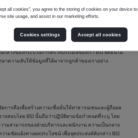
ept all cookies”, you agree to the storing of cookies on your device t
yse site usage, and assist in our marketing efforts.
/IEC 17021-1:2015, ISO/IEC 17029:2019 และ ISO
Cookies settings
Accept all cookies
รับรองคุณภาพชั้นนำของโลกส่วนใหญ่
มเป็นกลางของกระบวนการตรวจประเมินของเรา BSI ยึดมั่นใน
ษาความลับให้ข้อมูลที่ได้มาจากลูกค้าของเราอย่าง
การคือเพื่อสร้างความเชื่อมั่นให้สาธารณชนและผู้ถือผล
วจสอบโดย BSI นั้นถือว่าปฏิบัติตามข้อกำหนดที่ระบุ โดย
เช่น ความสามารถของฝ่ายบริหารและพนักงาน ความเป็นกลาง
วามขัดแย้งทางผลประโยชน์ เพื่อจุดประสงค์ดังกล่าว BSI