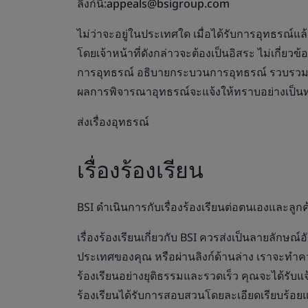
ลิงก์นี้:
appeals@bsigroup.com
ไม่ว่าจะอยู่ในประเทศใด เมื่อได้รับการอุทธรณ์แล้ว
โดยเจ้าหน้าที่ดังกล่าวจะต้องเป็นอิสระ ไม่เกี่ยวข้
การอุทธรณ์ อธิบายกระบวนการอุทธรณ์ รวบรวมแล
ผลการพิจารณาอุทธรณ์จะแจ้งให้ทราบอย่างเป็น
ส่งเรื่องอุทธรณ์
เรื่องร้องเรียน
BSI ดำเนินการกับเรื่องร้องเรียนต่อตนเองและลูกค้
เรื่องร้องเรียนเกี่ยวกับ BSI ควรส่งเป็นลายลักษ
ประเทศของคุณ หรือผ่านลิงก์ด้านล่าง เราจะทำคว
ร้องเรียนอย่างยุติธรรมและรวดเร็ว คุณจะได้รับแจ
ร้องเรียนได้รับการสอบสวนโดยละเอียดเรียบร้อยแ