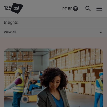
PT-BR
Insights
View all