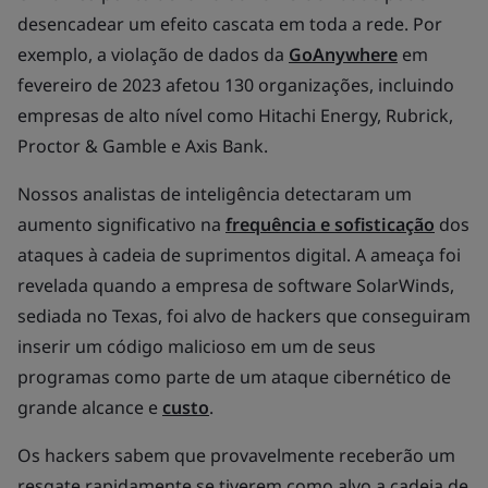
desencadear um efeito cascata em toda a rede. Por
exemplo, a violação de dados da
GoAnywhere
em
fevereiro de 2023 afetou 130 organizações, incluindo
empresas de alto nível como Hitachi Energy, Rubrick,
Proctor & Gamble e Axis Bank.
Nossos analistas de inteligência detectaram um
aumento significativo na
frequência e sofisticação
dos
ataques à cadeia de suprimentos digital. A ameaça foi
revelada quando a empresa de software SolarWinds,
sediada no Texas, foi alvo de hackers que conseguiram
inserir um código malicioso em um de seus
programas como parte de um ataque cibernético de
grande alcance e
custo
.
Os hackers sabem que provavelmente receberão um
resgate rapidamente se tiverem como alvo a cadeia de