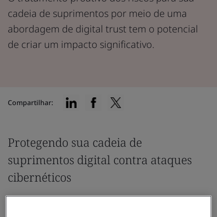
cadeia de suprimentos por meio de uma
abordagem de digital trust tem o potencial
de criar um impacto significativo.
Compartilhar:
Protegendo sua cadeia de
suprimentos digital contra ataques
cibernéticos
Além de oportunidades, a velocidade da
transformação digital traz desafios e riscos para as